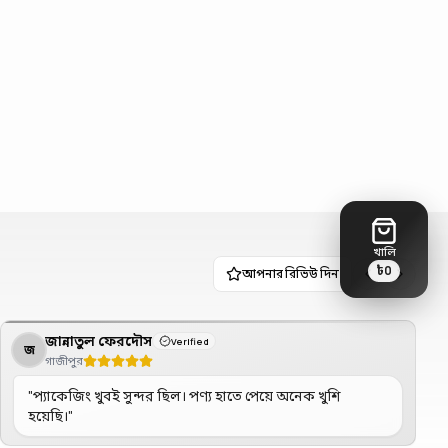
খালি
৳
0
আপনার রিভিউ দিন
জান্নাতুল ফেরদৌস
Verified
জ
গাজীপুর
"
প্যাকেজিং খুবই সুন্দর ছিল। পণ্য হাতে পেয়ে অনেক খুশি
হয়েছি।
"