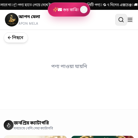
লাগে না | 📦 পণ্য হাতে পেয়ে দেখে টাকা দিন | 🎯 ১০০% কোয়ালিটি পণ্য | 🔁 ৭ দিনের এক্সচেঞ
🌃 শুভ রাত্রি!
আপন মেলা
APON MELA
পিছনে
পণ্য পাওয়া যায়নি
জনপ্রিয় ক্যাটাগরি
সবচেয়ে বেশি দেখা ক্যাটাগরি