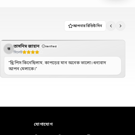
আপনার রিভিউ দিন
তাসনিম জাহান
Verified
ত
সিলেট
"
থ্রি পিস কিনেছিলাম, কাপড়ের মান অনেক ভালো। ধন্যবাদ
আপন মেলাকে।
"
যোগাযোগ