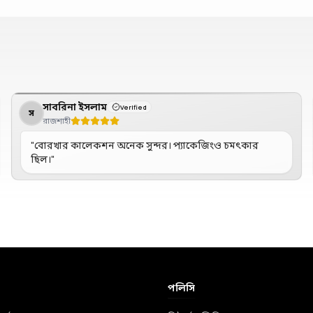
সাবরিনা ইসলাম
Verified
স
রাজশাহী
"
বোরখার কালেকশন অনেক সুন্দর। প্যাকেজিংও চমৎকার
ছিল।
"
পলিসি